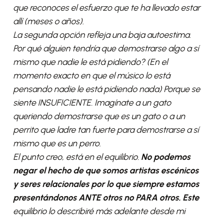
que reconoces el esfuerzo que te ha llevado estar
allí (meses o años).
La segunda opción refleja una baja autoestima.
Por qué alguien tendría que demostrarse algo a sí
mismo que nadie le está pidiendo? (En el
momento exacto en que el músico lo está
pensando nadie le está pidiendo nada) Porque se
siente INSUFICIENTE. Imagínate a un gato
queriendo demostrarse que es un gato o a un
perrito que ladre tan fuerte para demostrarse a sí
mismo que es un perro.
El punto creo, está en el equilibrio.
No podemos
negar el hecho de que somos artistas escénicos
y seres relacionales por lo que siempre estamos
presentándonos ANTE otros no PARA otros. Este
equilibrio lo describiré más adelante desde mi