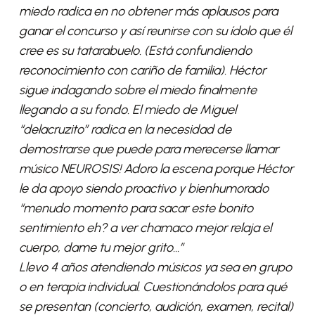
miedo radica en no obtener más aplausos para
ganar el concurso y así reunirse con su ídolo que él
cree es su tatarabuelo. (Está confundiendo
reconocimiento con cariño de familia). Héctor
sigue indagando sobre el miedo finalmente
llegando a su fondo. El miedo de Miguel
“delacruzito” radica en la necesidad de
demostrarse que puede para merecerse llamar
músico NEUROSIS! Adoro la escena porque Héctor
le da apoyo siendo proactivo y bienhumorado
“menudo momento para sacar este bonito
sentimiento eh? a ver chamaco mejor relaja el
cuerpo, dame tu mejor grito…”
Llevo 4 años atendiendo músicos ya sea en grupo
o en terapia individual. Cuestionándolos para qué
se presentan (concierto, audición, examen, recital)