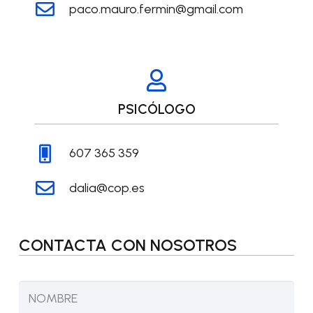
paco.mauro.fermin@gmail.com
PSICÓLOGO
607 365 359
dalia@cop.es
CONTACTA CON NOSOTROS