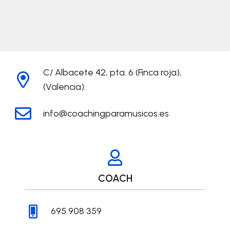
C/ Albacete 42, pta. 6 (Finca roja),
(Valencia).
info@coachingparamusicos.es
COACH
695 908 359